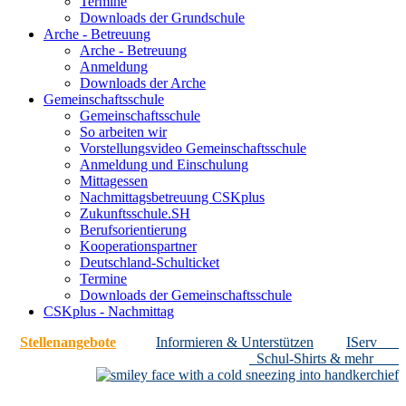
Termine
Downloads der Grundschule
Arche - Betreuung
Arche - Betreuung
Anmeldung
Downloads der Arche
Gemeinschaftsschule
Gemeinschaftsschule
So arbeiten wir
Vorstellungsvideo Gemeinschaftsschule
Anmeldung und Einschulung
Mittagessen
Nachmittagsbetreuung CSKplus
Zukunftsschule.SH
Berufsorientierung
Kooperationspartner
Deutschland-Schulticket
Termine
Downloads der Gemeinschaftsschule
CSKplus - Nachmittag
Stellenangebote
Informieren & Unterstützen
IServ
Schul-Shirts & mehr