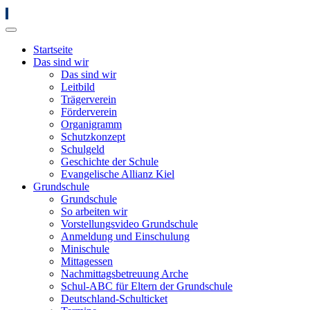
Startseite
Das sind wir
Das sind wir
Leitbild
Trägerverein
Förderverein
Organigramm
Schutzkonzept
Schulgeld
Geschichte der Schule
Evangelische Allianz Kiel
Grundschule
Grundschule
So arbeiten wir
Vorstellungsvideo Grundschule
Anmeldung und Einschulung
Minischule
Mittagessen
Nachmittagsbetreuung Arche
Schul-ABC für Eltern der Grundschule
Deutschland-Schulticket