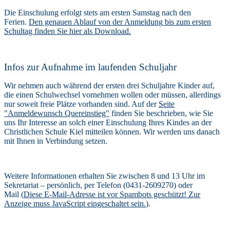
Die Einschulung erfolgt stets am ersten Samstag nach den
Ferien.
Den genauen Ablauf von der Anmeldung bis zum ersten
Schultag finden Sie
hier
als Download.
Infos zur Aufnahme im laufenden Schuljahr
Wir nehmen auch während der ersten drei Schuljahre Kinder auf,
die einen Schulwechsel vornehmen wollen oder müssen, allerdings
nur soweit freie Plätze vorhanden sind. Auf der
Seite
"Anmeldewunsch Quereinstieg"
finden Sie beschrieben, wie Sie
uns Ihr Interesse an solch einer Einschulung Ihres Kindes an der
Christlichen Schule Kiel mitteilen können. Wir werden uns danach
mit Ihnen in Verbindung setzen.
Weitere Informationen erhalten Sie zwischen 8 und 13 Uhr im
Sekretariat – persönlich, per Telefon (0431-2609270) oder
Mail (
Diese E-Mail-Adresse ist vor Spambots geschützt! Zur
Anzeige muss JavaScript eingeschaltet sein.
).