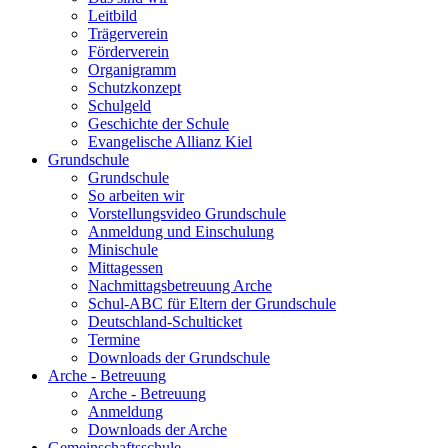
Leitbild
Trägerverein
Förderverein
Organigramm
Schutzkonzept
Schulgeld
Geschichte der Schule
Evangelische Allianz Kiel
Grundschule
Grundschule
So arbeiten wir
Vorstellungsvideo Grundschule
Anmeldung und Einschulung
Minischule
Mittagessen
Nachmittagsbetreuung Arche
Schul-ABC für Eltern der Grundschule
Deutschland-Schulticket
Termine
Downloads der Grundschule
Arche - Betreuung
Arche - Betreuung
Anmeldung
Downloads der Arche
Gemeinschaftsschule