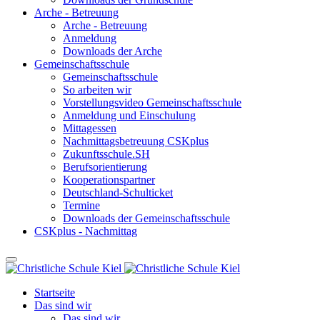
Arche - Betreuung
Arche - Betreuung
Anmeldung
Downloads der Arche
Gemeinschaftsschule
Gemeinschaftsschule
So arbeiten wir
Vorstellungsvideo Gemeinschaftsschule
Anmeldung und Einschulung
Mittagessen
Nachmittagsbetreuung CSKplus
Zukunftsschule.SH
Berufsorientierung
Kooperationspartner
Deutschland-Schulticket
Termine
Downloads der Gemeinschaftsschule
CSKplus - Nachmittag
Startseite
Das sind wir
Das sind wir