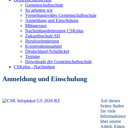
Gemeinschaftsschule
So arbeiten wir
Vorstellungsvideo Gemeinschaftsschule
Anmeldung und Einschulung
Mittagessen
Nachmittagsbetreuung CSKplus
Zukunftsschule.SH
Berufsorientierung
Kooperationspartner
Deutschland-Schulticket
Termine
Downloads der Gemeinschaftsschule
CSKplus - Nachmittag
Anmeldung und Einschulung
Auf diesen
Seiten finden
Sie viele
Informationen
über unsere
Arbeit.
Einen