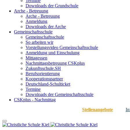
Termine
Downloads der Grundschule
Arche - Betreuung
Arche - Betreuung
Anmeldung
Downloads der Arche
Gemeinschaftsschule
Gemeinschaftsschule
So arbeiten wir
Vorstellungsvideo Gemeinschaftsschule
Anmeldung und Einschulung
Mittagessen
Nachmittagsbetreuung CSKplus
Zukunftsschule.SH
Berufsorientierung
Kooperationspartner
Deutschland-Schulticket
Termine
Downloads der Gemeinschaftsschule
CSKplus - Nachmittag
Stellenangebote
In