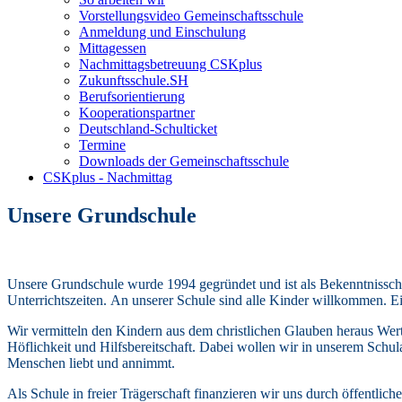
Vorstellungsvideo Gemeinschaftsschule
Anmeldung und Einschulung
Mittagessen
Nachmittagsbetreuung CSKplus
Zukunftsschule.SH
Berufsorientierung
Kooperationspartner
Deutschland-Schulticket
Termine
Downloads der Gemeinschaftsschule
CSKplus - Nachmittag
Unsere Grundschule
Unsere Grundschule wurde 1994 gegründet und ist als Bekenntnisschul
Unterrichtszeiten.
An unserer Schule sind alle Kinder willkommen. Ei
Wir vermitteln den Kindern aus dem christlichen Glauben heraus Wer
Höflichkeit und Hilfsbereitschaft.
Dabei wollen wir in unserem Schulal
Menschen liebt und annimmt.
Als Schule in freier Trägerschaft finanzieren wir uns durch öffentlic