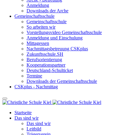
Anmeldung
Downloads der Arche
Gemeinschaftsschule
Gemeinschaftsschule
So arbeiten wir
Vorstellungsvideo Gemeinschaftsschule
Anmeldung und Einschulung
Mittagessen
Nachmittagsbetreuung CSKplus
Zukunftsschule.SH
Berufsorientierung
Kooperationspartner
Deutschland-Schulticket
Termine
Downloads der Gemeinschaftsschule
CSKplus - Nachmittag
Startseite
Das sind wir
Das sind wir
Leitbild
Trägerverein