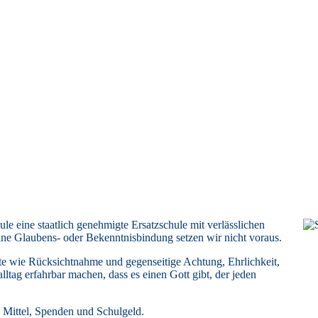
e eine staatlich genehmigte Ersatzschule mit verlässlichen
ne Glaubens- oder Bekenntnisbindung setzen wir nicht voraus.
te wie Rücksichtnahme und gegenseitige Achtung, Ehrlichkeit,
ltag erfahrbar machen, dass es einen Gott gibt, der jeden
he Mittel, Spenden und Schulgeld.