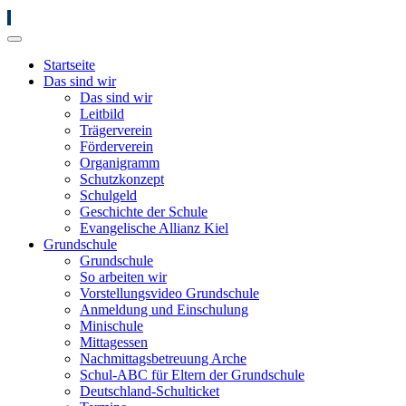
Startseite
Das sind wir
Das sind wir
Leitbild
Trägerverein
Förderverein
Organigramm
Schutzkonzept
Schulgeld
Geschichte der Schule
Evangelische Allianz Kiel
Grundschule
Grundschule
So arbeiten wir
Vorstellungsvideo Grundschule
Anmeldung und Einschulung
Minischule
Mittagessen
Nachmittagsbetreuung Arche
Schul-ABC für Eltern der Grundschule
Deutschland-Schulticket