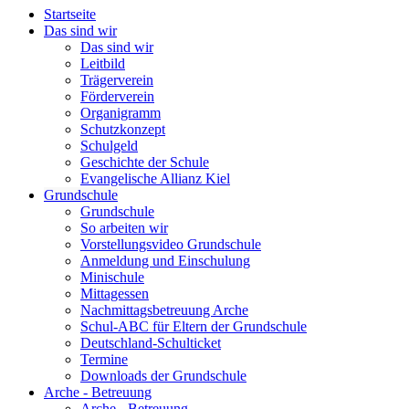
Startseite
Das sind wir
Das sind wir
Leitbild
Trägerverein
Förderverein
Organigramm
Schutzkonzept
Schulgeld
Geschichte der Schule
Evangelische Allianz Kiel
Grundschule
Grundschule
So arbeiten wir
Vorstellungsvideo Grundschule
Anmeldung und Einschulung
Minischule
Mittagessen
Nachmittagsbetreuung Arche
Schul-ABC für Eltern der Grundschule
Deutschland-Schulticket
Termine
Downloads der Grundschule
Arche - Betreuung
Arche - Betreuung